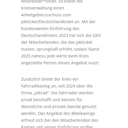
Mitarbeiter*innen. So bietet die
Kreisverwaltung einen
Arbeitgeberzuschuss zum
Jobticket/Deutschlandticket an. Mit der
bundesweiten Einführung des
Deutschlandtickets 2023 hat sich die Zahl
der Mitarbeitenden, die das Jobticket
nutzen, sprunghaft erhöht, sodass Stand
2025 nahezu jede vierte beim Kreis
angestellte Person dieses Angebot nutzt.
Zusätzlich bietet der Kreis ein
Fahrradleasing an, seit 2024 über die
Firma „Jobrad“. Die Fahrräder werden
privat beschafft und können für
dienstliche und private Zwecke genutzt
werden. Das Angebot des Bikeleasings
erfreut sich bei den Mitarbeitenden des
Kreises seit seiner Einführung großer