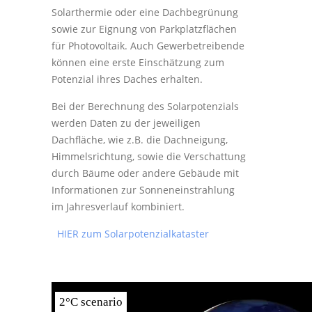
Solarthermie oder eine Dachbegrünung
sowie zur Eignung von Parkplatzflächen
für Photovoltaik. Auch Gewerbetreibende
können eine erste Einschätzung zum
Potenzial ihres Daches erhalten.
Bei der Berechnung des Solarpotenzials
werden Daten zu der jeweiligen
Dachfläche, wie z.B. die Dachneigung,
Himmelsrichtung, sowie die Verschattung
durch Bäume oder andere Gebäude mit
Informationen zur Sonneneinstrahlung
im Jahresverlauf kombiniert.
HIER zum Solarpotenzialkataster